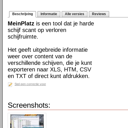
Beschrijving
Informatie
Alle versies
Reviews
MeinPlatz
is een tool dat je harde
schijf scant op verloren
schijfruimte.
Het geeft uitgebreide informatie
weer over content van de
verschillende schijven, die je kunt
exporteren naar XLS, HTM, CSV
en TXT of direct kunt afdrukken.
Stel een correctie voor
Screenshots: