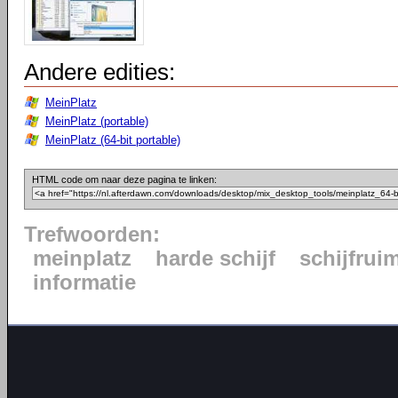
Andere edities:
MeinPlatz
MeinPlatz (portable)
MeinPlatz (64-bit portable)
HTML code om naar deze pagina te linken:
Trefwoorden:
meinplatz
harde schijf
schijfrui
informatie