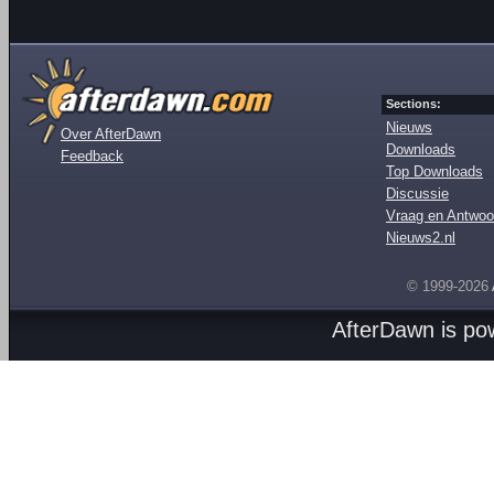
Sections:
Nieuws
Over AfterDawn
Downloads
Feedback
Top Downloads
Discussie
Vraag en Antwoo
Nieuws2.nl
© 1999-2026
AfterDawn is p