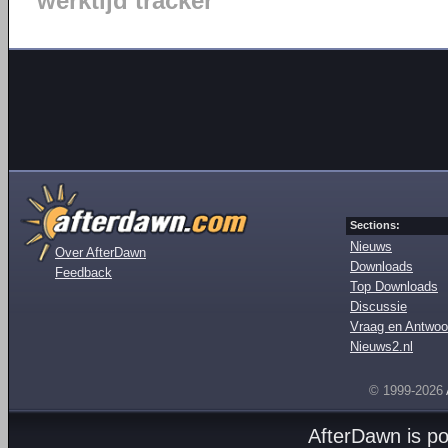
werktijd tracker
Sections:
Nieuws
Over AfterDawn
Downloads
Feedback
Top Downloads
Discussie
Vraag en Antwoo
Nieuws2.nl
© 1999-2026
AfterDawn is p