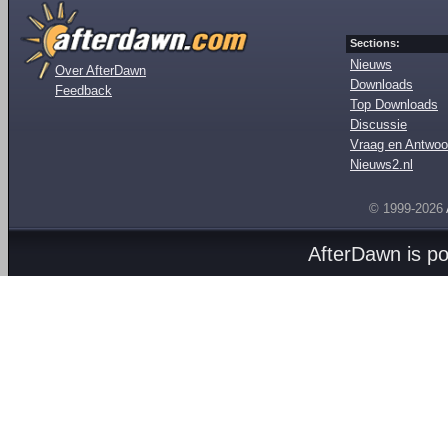
Sections:
Nieuws
Over AfterDawn
Downloads
Feedback
Top Downloads
Discussie
Vraag en Antwoo
Nieuws2.nl
© 1999-2026
AfterDawn is p