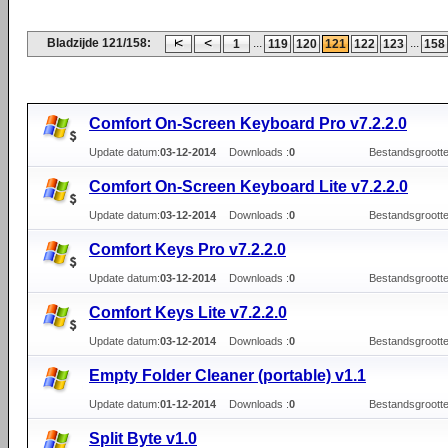
Bladzijde 121/158:
...
...
1
119
120
121
122
123
158
Comfort On-Screen Keyboard Pro v7.2.2.0
Update datum:
03-12-2014
Downloads :
0
Bestandsgrootte
Comfort On-Screen Keyboard Lite v7.2.2.0
Update datum:
03-12-2014
Downloads :
0
Bestandsgrootte
Comfort Keys Pro v7.2.2.0
Update datum:
03-12-2014
Downloads :
0
Bestandsgrootte
Comfort Keys Lite v7.2.2.0
Update datum:
03-12-2014
Downloads :
0
Bestandsgrootte
Empty Folder Cleaner (portable) v1.1
Update datum:
01-12-2014
Downloads :
0
Bestandsgrootte
Split Byte v1.0