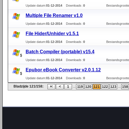
Update datum:
01-12-2014
Downloads :
0
Bestandsgrootte
Multiple File Renamer v1.0
Update datum:
01-12-2014
Downloads :
0
Bestandsgrootte
File Hider/Unhider v1.5.1
Update datum:
01-12-2014
Downloads :
0
Bestandsgrootte
Batch Compiler (portable) v15.4
Update datum:
01-12-2014
Downloads :
0
Bestandsgrootte
Epubor eBook Converter v2.0.1.12
Update datum:
01-12-2014
Downloads :
0
Bestandsgrootte
Bladzijde 121/158:
...
...
1
119
120
121
122
123
158