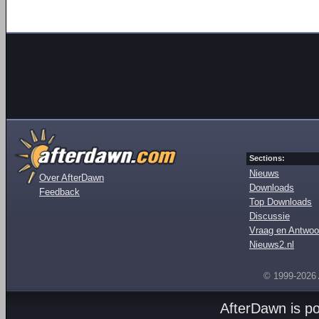
Sections:
Nieuws
Over AfterDawn
Downloads
Feedback
Top Downloads
Discussie
Vraag en Antwoo
Nieuws2.nl
© 1999-2026
AfterDawn is p