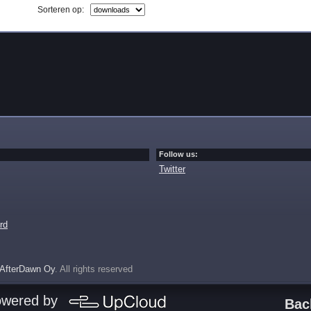
Sorteren op:
Follow us:
Twitter
rd
AfterDawn Oy
. All rights reserved
owered by
Bac