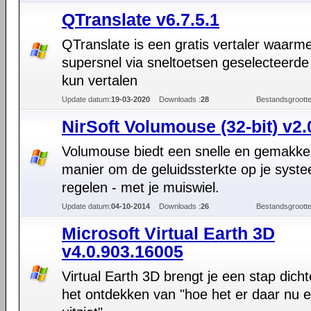
QTranslate v6.7.5.1
QTranslate is een gratis vertaler waarme
supersnel via sneltoetsen geselecteerde
kun vertalen
Update datum:
19-03-2020
Downloads :
28
Bestandsgrootte
NirSoft Volumouse (32-bit) v2.
Volumouse biedt een snelle en gemakkel
manier om de geluidssterkte op je syste
regelen - met je muiswiel.
Update datum:
04-10-2014
Downloads :
26
Bestandsgrootte
Microsoft Virtual Earth 3D
v4.0.903.16005
Virtual Earth 3D brengt je een stap dichte
het ontdekken van "hoe het er daar nu e