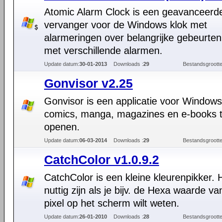
Atomic Alarm Clock is een geavanceerd
vervanger voor de Windows klok met
alarmeringen over belangrijke gebeurten
met verschillende alarmen.
Update datum:
30-01-2013
Downloads :
29
Bestandsgrootte
Gonvisor v2.25
Gonvisor is een applicatie voor Window
comics, manga, magazines en e-books 
openen.
Update datum:
06-03-2014
Downloads :
29
Bestandsgrootte
CatchColor v1.0.9.2
CatchColor is een kleine kleurenpikker. 
nuttig zijn als je bijv. de Hexa waarde v
pixel op het scherm wilt weten.
Update datum:
26-01-2010
Downloads :
28
Bestandsgrootte