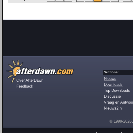
Sections:
Nieuws
Over AfterDawn
Downloads
Feedback
Top Downloads
Discussie
Vraag en Antwoo
Nieuws2.nl
© 1999-2026