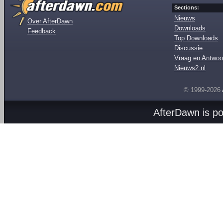
Sections:
Nieuws
Over AfterDawn
Downloads
Feedback
Top Downloads
Discussie
Vraag en Antwoo
Nieuws2.nl
© 1999-2026
AfterDawn is p