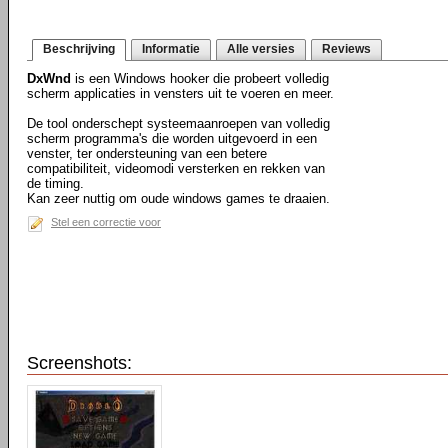
Beschrijving
Informatie
Alle versies
Reviews
DxWnd
is een Windows hooker die probeert volledig
scherm applicaties in vensters uit te voeren en meer.
De tool onderschept systeemaanroepen van volledig
scherm programma's die worden uitgevoerd in een
venster, ter ondersteuning van een betere
compatibiliteit, videomodi versterken en rekken van
de timing.
Kan zeer nuttig om oude windows games te draaien.
Stel een correctie voor
Screenshots: