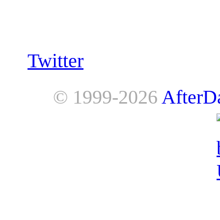
Follow us:
Twitter
© 1999-2026
AfterD
AfterDawn is powered by