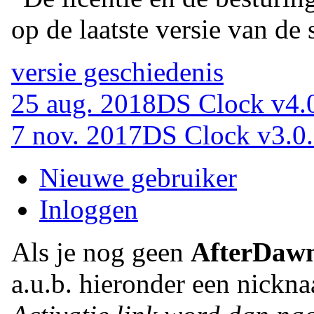
op de laatste versie van de 
versie geschiedenis
25 aug. 2018
DS Clock v4.
7 nov. 2017
DS Clock v3.0
Nieuwe gebruiker
Inloggen
Als je nog geen
AfterDaw
a.u.b. hieronder een nickna