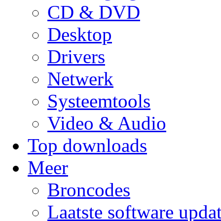
CD & DVD
Desktop
Drivers
Netwerk
Systeemtools
Video & Audio
Top downloads
Meer
Broncodes
Laatste software upda