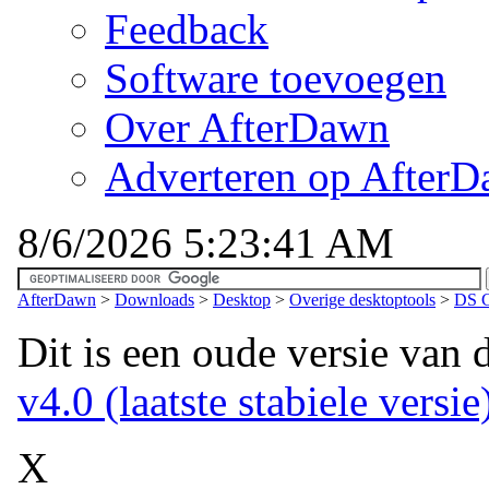
Feedback
Software toevoegen
Over AfterDawn
Adverteren op After
8/6/2026 5:23:41 AM
AfterDawn
>
Downloads
>
Desktop
>
Overige desktoptools
>
DS C
Dit is een oude versie van 
v4.0 (laatste stabiele versie
X