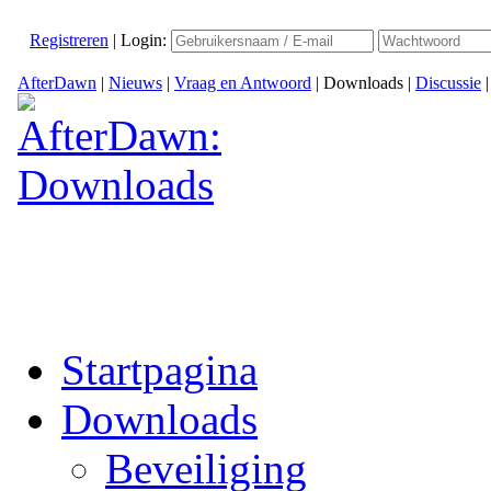
Registreren
|
Login:
AfterDawn
|
Nieuws
|
Vraag en Antwoord
|
Downloads
|
Discussie
Startpagina
Downloads
Beveiliging