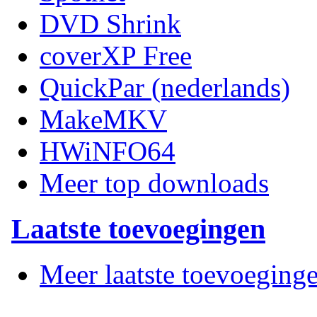
DVD Shrink
coverXP Free
QuickPar (nederlands)
MakeMKV
HWiNFO64
Meer top downloads
Laatste toevoegingen
Meer laatste toevoeging