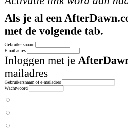
Activatie link word dan naa
Als je al een AfterDawn.
met de volgende tab.
Gebruikersnaam
Email adres
Inloggen met je
AfterDaw
mailadres
Gebruikersnaam of e-mailadres
Wachtwoord