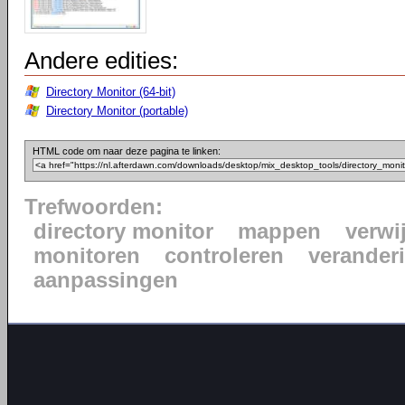
Andere edities:
Directory Monitor (64-bit)
Directory Monitor (portable)
HTML code om naar deze pagina te linken:
Trefwoorden:
directory monitor
mappen
verwi
monitoren
controleren
verander
aanpassingen