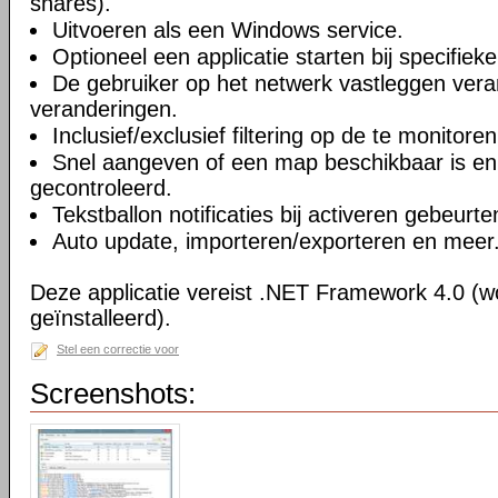
shares).
Uitvoeren als een Windows service.
Optioneel een applicatie starten bij specifiek
De gebruiker op het netwerk vastleggen vera
veranderingen.
Inclusief/exclusief filtering op de te monitor
Snel aangeven of een map beschikbaar is en 
gecontroleerd.
Tekstballon notificaties bij activeren gebeurte
Auto update, importeren/exporteren en meer
Deze applicatie vereist .NET Framework 4.0 (w
geïnstalleerd).
Stel een correctie voor
Screenshots: