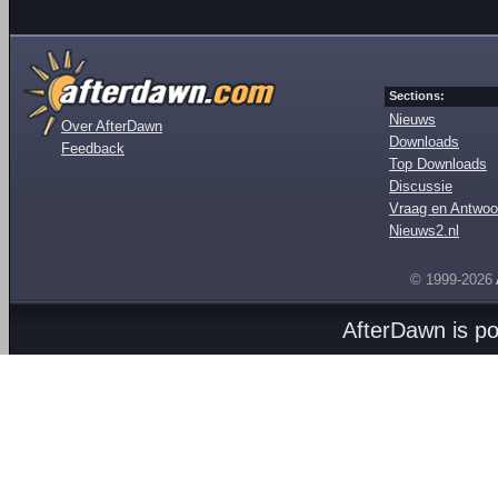
Sections:
Nieuws
Over AfterDawn
Downloads
Feedback
Top Downloads
Discussie
Vraag en Antwoo
Nieuws2.nl
© 1999-2026
AfterDawn is p