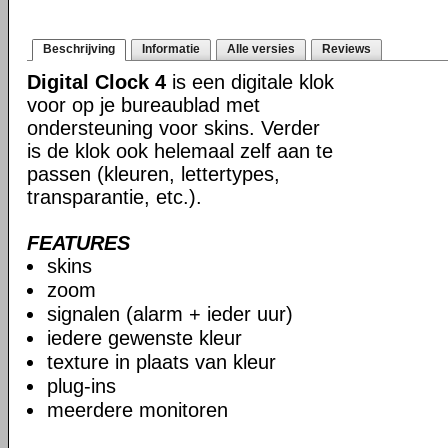
Beschrijving
Informatie
Alle versies
Reviews
Digital Clock 4
is een digitale klok
voor op je bureaublad met
ondersteuning voor skins. Verder
is de klok ook helemaal zelf aan te
passen (kleuren, lettertypes,
transparantie, etc.).
FEATURES
skins
zoom
signalen (alarm + ieder uur)
iedere gewenste kleur
texture in plaats van kleur
plug-ins
meerdere monitoren