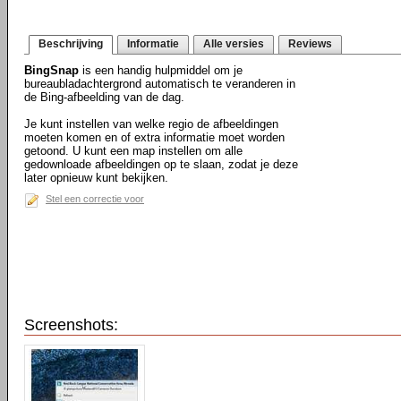
Beschrijving
Informatie
Alle versies
Reviews
BingSnap
is een handig hulpmiddel om je
bureaubladachtergrond automatisch te veranderen in
de Bing-afbeelding van de dag.
Je kunt instellen van welke regio de afbeeldingen
moeten komen en of extra informatie moet worden
getoond. U kunt een map instellen om alle
gedownloade afbeeldingen op te slaan, zodat je deze
later opnieuw kunt bekijken.
Stel een correctie voor
Screenshots: