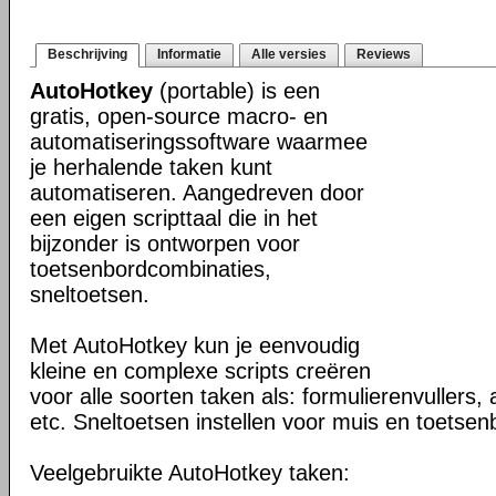
Beschrijving
Informatie
Alle versies
Reviews
AutoHotkey
(portable) is een
gratis, open-source macro- en
automatiseringssoftware waarmee
je herhalende taken kunt
automatiseren. Aangedreven door
een eigen scripttaal die in het
bijzonder is ontworpen voor
toetsenbordcombinaties,
sneltoetsen.
Met AutoHotkey kun je eenvoudig
kleine en complexe scripts creëren
voor alle soorten taken als: formulierenvullers, 
etc. Sneltoetsen instellen voor muis en toetsen
Veelgebruikte AutoHotkey taken: