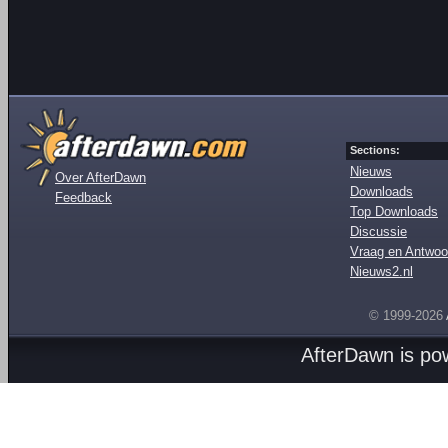
Sections:
Nieuws
Over AfterDawn
Downloads
Feedback
Top Downloads
Discussie
Vraag en Antwoo
Nieuws2.nl
© 1999-2026
AfterDawn is p