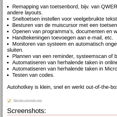
Remapping van toetsenbord, bijv. van QWER
andere layouts.
Sneltoetsen instellen voor veelgebruikte teks
Besturen van de muiscursor met een toetsenb
Openen van programma's, documenten en we
Handtekeningen toevoegen aan e-mail, etc.
Monitoren van systeem en automatisch ong
sluiten.
Plannen van een reminder, systeemscan of 
Automatiseren van herhalende taken in onli
Automatiseren van herhalende taken in Micro
Testen van codes.
Autohotkey is klein, snel en werkt out-of-the-bo
Stel een correctie voor
Screenshots: