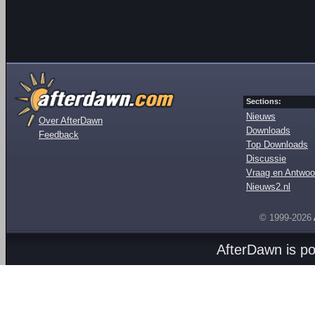
Sections:
Nieuws
Over AfterDawn
Downloads
Feedback
Top Downloads
Discussie
Vraag en Antwoo
Nieuws2.nl
© 1999-2026
AfterDawn is p