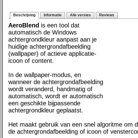
Beschrijving
Informatie
Alle versies
Reviews
AeroBlend
is een tool dat
automatisch de Windows
achtergrondkleur aanpast aan je
huidige achtergrondafbeelding
(wallpaper) of actieve applicatie-
icoon of content.
In de wallpaper-modus, en
wanneer de achtergrondafbeelding
wordt veranderd, handmatig of
automatisch, wordt er automatisch
een geschikte bijpassende
achtergrondkleur geplaatst.
Het maakt gebruik van een snel algoritme om 
de achtergrondafbeelding of icoon of vensterco