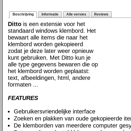
Beschrijving
Informatie
Alle versies
Reviews
Ditto
is een extensie voor het
standaard windows klembord. Het
bewaart alle items die naar het
klembord worden gekopieerd
zodat je deze later weer opnieuw
kunt gebruiken. Met Ditto kun je
alle type gegevens bewaren die op
het klembord worden geplaatst:
text, afbeeldingen, html, andere
formaten ...
FEATURES
Gebruikersvriendelijke interface
Zoeken en plakken van oude gekopieerde it
De klemborden van meerdere computer gesy