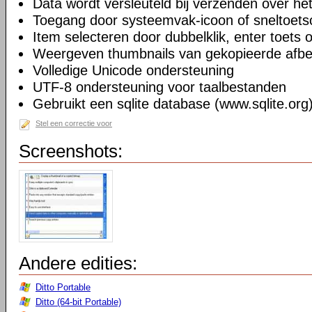
Data wordt versleuteld bij verzenden over he
Toegang door systeemvak-icoon of sneltoets
Item selecteren door dubbelklik, enter toets 
Weergeven thumbnails van gekopieerde afbeel
Volledige Unicode ondersteuning
UTF-8 ondersteuning voor taalbestanden
Gebruikt een sqlite database (www.sqlite.org
Stel een correctie voor
Screenshots:
Andere edities:
Ditto Portable
Ditto (64-bit Portable)