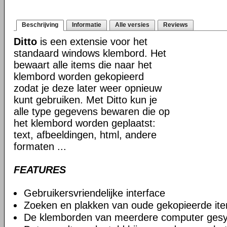
Beschrijving
Informatie
Alle versies
Reviews
Ditto
is een extensie voor het
standaard windows klembord. Het
bewaart alle items die naar het
klembord worden gekopieerd
zodat je deze later weer opnieuw
kunt gebruiken. Met Ditto kun je
alle type gegevens bewaren die op
het klembord worden geplaatst:
text, afbeeldingen, html, andere
formaten ...
FEATURES
Gebruikersvriendelijke interface
Zoeken en plakken van oude gekopieerde it
De klemborden van meerdere computer gesy