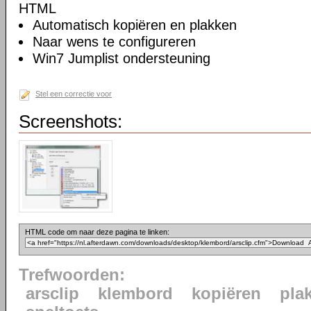
HTML
Automatisch kopiëren en plakken
Naar wens te configureren
Win7 Jumplist ondersteuning
Stel een correctie voor
Screenshots:
HTML code om naar deze pagina te linken:
Trefwoorden:
arsclip
klembord
kopiëren
pla