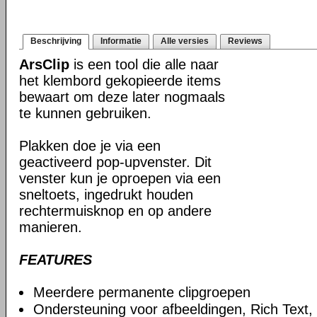
Beschrijving
Informatie
Alle versies
Reviews
ArsClip
is een tool die alle naar
het klembord gekopieerde items
bewaart om deze later nogmaals
te kunnen gebruiken.
Plakken doe je via een
geactiveerd pop-upvenster. Dit
venster kun je oproepen via een
sneltoets, ingedrukt houden
rechtermuisknop en op andere
manieren.
FEATURES
Meerdere permanente clipgroepen
Ondersteuning voor afbeeldingen, Rich Text,