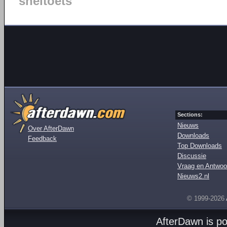
sneltoets
Sections:
Nieuws
Over AfterDawn
Downloads
Feedback
Top Downloads
Discussie
Vraag en Antwoo
Nieuws2.nl
© 1999-2026
AfterDawn is p