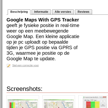
Beschrijving
Informatie
Alle versies
Reviews
Google Maps With GPS Tracker
geeft je fysieke positie in real-time
weer op een meebewegende
Google Map. Een kleine applicatie
op je pc uploadt op bepaalde
tijden je GPS positie via GPRS of
3G, waarmee je positie op de
Google Map te update.
Stel een correctie voor
Screenshots: