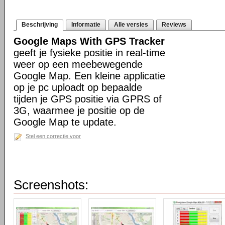
Beschrijving
Informatie
Alle versies
Reviews
Google Maps With GPS Tracker
geeft je fysieke positie in real-time
weer op een meebewegende
Google Map. Een kleine applicatie
op je pc uploadt op bepaalde
tijden je GPS positie via GPRS of
3G, waarmee je positie op de
Google Map te update.
Stel een correctie voor
Screenshots: