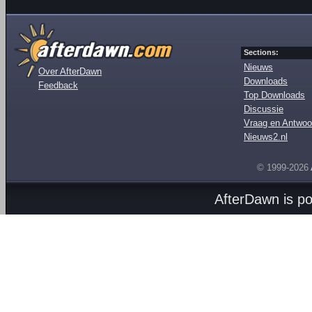
Sections:
Nieuws
Over AfterDawn
Downloads
Feedback
Top Downloads
Discussie
Vraag en Antwoo
Nieuws2.nl
© 1999-2026
AfterDawn is p