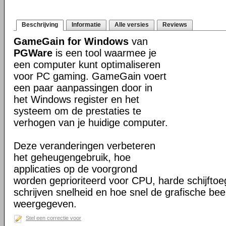
Beschrijving
Informatie
Alle versies
Reviews
GameGain for Windows
van
PGWare
is een tool waarmee je
een computer kunt optimaliseren
voor PC gaming. GameGain voert
een paar aanpassingen door in
het Windows register en het
systeem om de prestaties te
verhogen van je huidige computer.
Deze veranderingen verbeteren
het geheugengebruik, hoe
applicaties op de voorgrond
worden geprioriteerd voor CPU, harde schijfto
schrijven snelheid en hoe snel de grafische be
weergegeven.
Stel een correctie voor