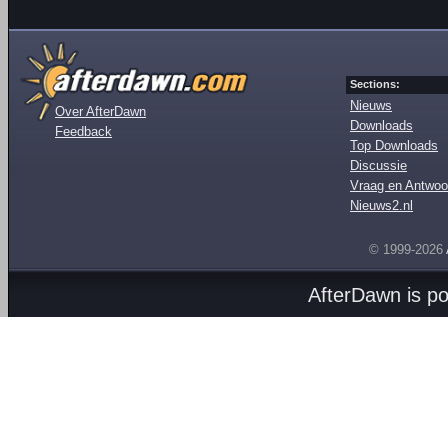
Sections:
Nieuws
Over AfterDawn
Downloads
Feedback
Top Downloads
Discussie
Vraag en Antwoo
Nieuws2.nl
© 1999-2026
AfterDawn is p