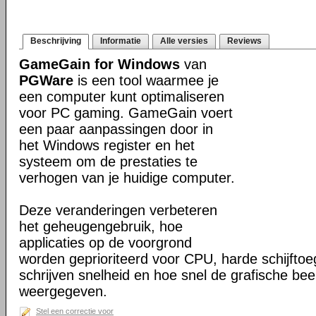
Beschrijving
Informatie
Alle versies
Reviews
GameGain for Windows
van
PGWare
is een tool waarmee je
een computer kunt optimaliseren
voor PC gaming. GameGain voert
een paar aanpassingen door in
het Windows register en het
systeem om de prestaties te
verhogen van je huidige computer.
Deze veranderingen verbeteren
het geheugengebruik, hoe
applicaties op de voorgrond
worden geprioriteerd voor CPU, harde schijfto
schrijven snelheid en hoe snel de grafische be
weergegeven.
Stel een correctie voor