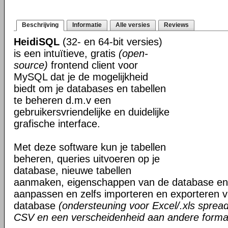
Beschrijving
Informatie
Alle versies
Reviews
HeidiSQL
(32- en 64-bit versies)
is een intuïtieve, gratis
(open-
source)
frontend client voor
MySQL dat je de mogelijkheid
biedt om je databases en tabellen
te beheren d.m.v een
gebruikersvriendelijke en duidelijke
grafische interface.
Met deze software kun je tabellen
beheren, queries uitvoeren op je
database, nieuwe tabellen
aanmaken, eigenschappen van de database en 
aanpassen en zelfs importeren en exporteren 
database
(ondersteuning voor Excel/.xls spre
CSV en een verscheidenheid aan andere forma