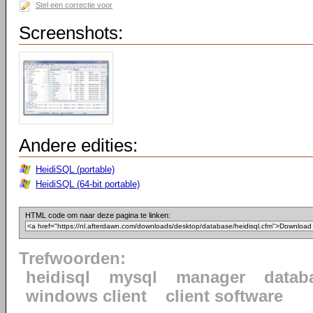
Stel een correctie voor
Screenshots:
Andere edities:
HeidiSQL (portable)
HeidiSQL (64-bit portable)
HTML code om naar deze pagina te linken:
Trefwoorden:
heidisql
mysql
manager
datab
windows client
client software