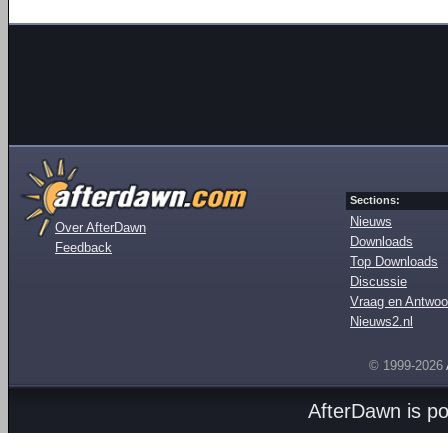
Sections:
Nieuws
Over AfterDawn
Downloads
Feedback
Top Downloads
Discussie
Vraag en Antwoo
Nieuws2.nl
© 1999-2026
AfterDawn is p