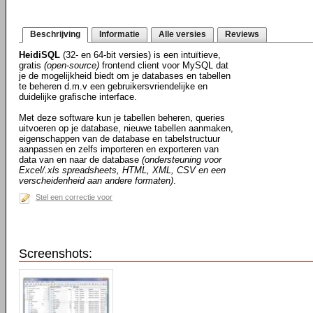
Beschrijving
Informatie
Alle versies
Reviews
HeidiSQL
(32- en 64-bit versies) is een intuïtieve,
gratis
(open-source)
frontend client voor MySQL dat
je de mogelijkheid biedt om je databases en tabellen
te beheren d.m.v een gebruikersvriendelijke en
duidelijke grafische interface.
Met deze software kun je tabellen beheren, queries
uitvoeren op je database, nieuwe tabellen aanmaken,
eigenschappen van de database en tabelstructuur
aanpassen en zelfs importeren en exporteren van
data van en naar de database
(ondersteuning voor
Excel/.xls spreadsheets, HTML, XML, CSV en een
verscheidenheid aan andere formaten)
.
Stel een correctie voor
Screenshots: