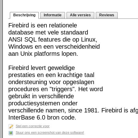
Beschrijving
Informatie
Alle versies
Reviews
Firebird is een relationele
database met vele standaard
ANSI SQL features die op Linux,
Windows en een verscheidenheid
aan Unix platforms lopen.
Firebird levert geweldige
prestaties en een krachtige taal
ondersteuning voor opgeslagen
procedures en "triggers". Het word
gebruikt in verschillende
productiesystemen onder
verschillende namen, since 1981. Firebird is af
InterBase 6.0 bron code.
Stel een correctie voor
Stuur ons een screenshot van deze software!