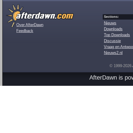
Sections:
Nieuws
Over AfterDawn
Downloads
Feedback
Top Downloads
Discussie
Vraag en Antwoo
Nieuws2.nl
© 1999-2026
AfterDawn is p