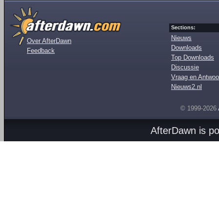
Sections:
Nieuws
Over AfterDawn
Downloads
Feedback
Top Downloads
Discussie
Vraag en Antwoo
Nieuws2.nl
© 1999-2026
AfterDawn is p