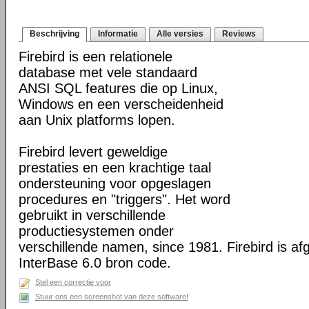
Beschrijving
Informatie
Alle versies
Reviews
Firebird is een relationele
database met vele standaard
ANSI SQL features die op Linux,
Windows en een verscheidenheid
aan Unix platforms lopen.
Firebird levert geweldige
prestaties en een krachtige taal
ondersteuning voor opgeslagen
procedures en "triggers". Het word
gebruikt in verschillende
productiesystemen onder
verschillende namen, since 1981. Firebird is af
InterBase 6.0 bron code.
Stel een correctie voor
Stuur ons een screenshot van deze software!