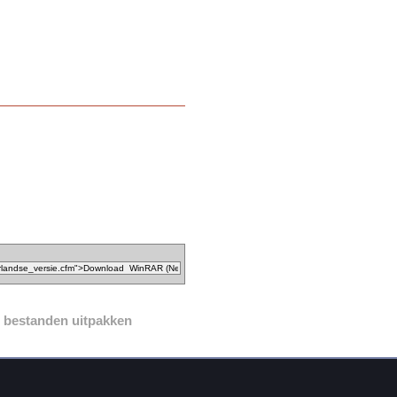
bestanden uitpakken