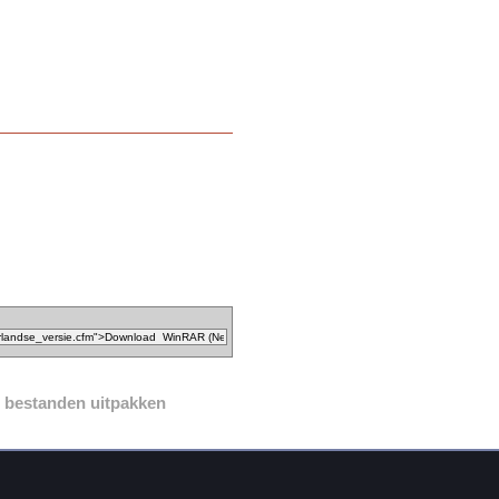
bestanden uitpakken