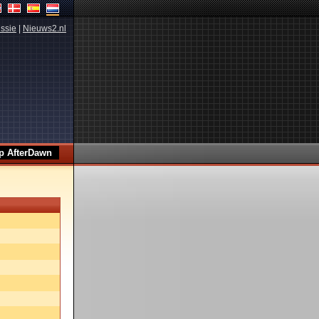
ssie
|
Nieuws2.nl