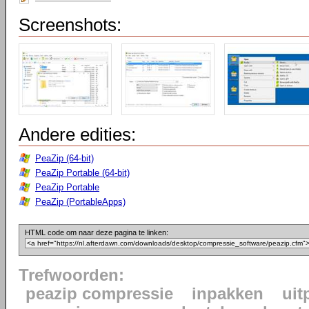
Screenshots:
Andere edities:
PeaZip (64-bit)
PeaZip Portable (64-bit)
PeaZip Portable
PeaZip (PortableApps)
HTML code om naar deze pagina te linken:
Trefwoorden:
peazip compressie
inpakken
uit