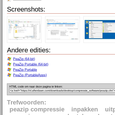
Screenshots:
Andere edities:
PeaZip (64-bit)
PeaZip Portable (64-bit)
PeaZip Portable
PeaZip (PortableApps)
HTML code om naar deze pagina te linken:
Trefwoorden:
peazip compressie
inpakken
uit