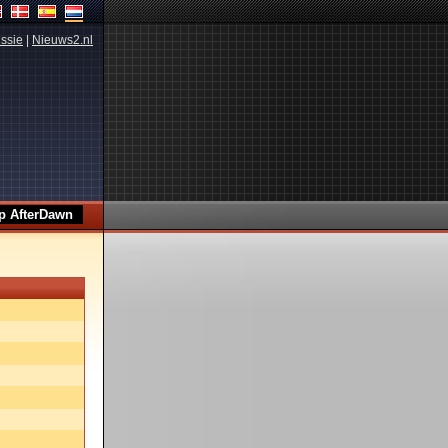
ssie
|
Nieuws2.nl