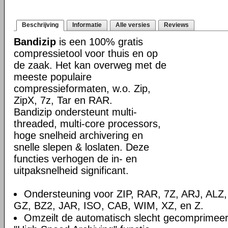
Beschrijving
Informatie
Alle versies
Reviews
Bandizip
is een 100% gratis
compressietool voor thuis en op
de zaak. Het kan overweg met de
meeste populaire
compressieformaten, w.o. Zip,
ZipX, 7z, Tar en RAR.
Bandizip ondersteunt multi-
threaded, multi-core processors,
hoge snelheid archivering en
snelle slepen & loslaten. Deze
functies verhogen de in- en
uitpaksnelheid significant.
Ondersteuning voor ZIP, RAR, 7Z, ARJ, ALZ
GZ, BZ2, JAR, ISO, CAB, WIM, XZ, en Z.
Omzeilt de automatisch slecht gecomprimee