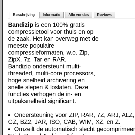
Beschrijving
Informatie
Alle versies
Reviews
Bandizip
is een 100% gratis
compressietool voor thuis en op
de zaak. Het kan overweg met de
meeste populaire
compressieformaten, w.o. Zip,
ZipX, 7z, Tar en RAR.
Bandizip ondersteunt multi-
threaded, multi-core processors,
hoge snelheid archivering en
snelle slepen & loslaten. Deze
functies verhogen de in- en
uitpaksnelheid significant.
Ondersteuning voor ZIP, RAR, 7Z, ARJ, ALZ
GZ, BZ2, JAR, ISO, CAB, WIM, XZ, en Z.
Omzeilt de automatisch slecht gecomprimee