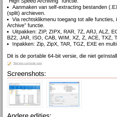
"High Speed Archiving" functie.
Aanmaken van self-extracting bestanden (.E
(split) archieven.
Via rechtsklikmenu toegang tot alle functies, 
Archive" functie.
Uitpakken: ZIP, ZIPX, RAR, 7Z, ARJ, ALZ, 
BZ2, JAR, ISO, CAB, WIM, XZ, Z, ACE, TXZ, 
Inpakken: Zip, ZipX, TAR, TGZ, EXE en multi-
Dit is de portable 64-bit versie, die niet geïnsta
Stel een correctie voor
Screenshots:
Andere edities: