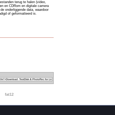
standen terug te halen (video,
ven en CDRom en digitale camera
de onderliggende data, waardoor
digd of geformatteerd is.
fat12