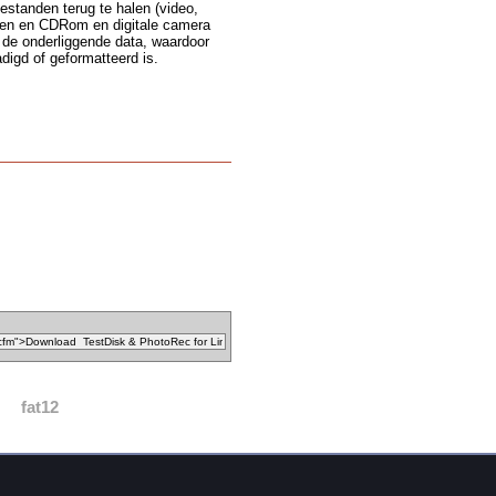
standen terug te halen (video,
ven en CDRom en digitale camera
de onderliggende data, waardoor
digd of geformatteerd is.
fat12