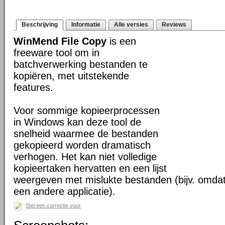
Beschrijving
Informatie
Alle versies
Reviews
WinMend File Copy
is een
freeware tool om in
batchverwerking bestanden te
kopiëren, met uitstekende
features.
Voor sommige kopieerprocessen
in Windows kan deze tool de
snelheid waarmee de bestanden
gekopieerd worden dramatisch
verhogen. Het kan niet volledige
kopieertaken hervatten en een lijst
weergeven met mislukte bestanden (bijv. omdat d
een andere applicatie).
Stel een correctie voor