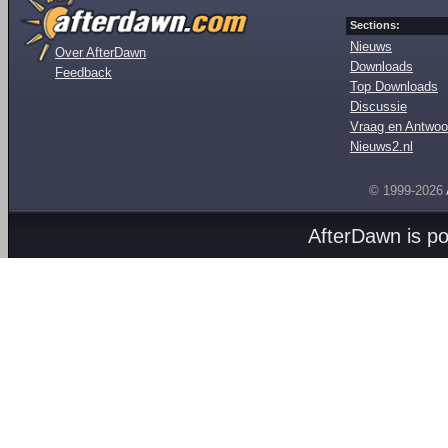
Sections:
Nieuws
Over AfterDawn
Downloads
Feedback
Top Downloads
Discussie
Vraag en Antwoo
Nieuws2.nl
© 1999-2026
AfterDawn is p