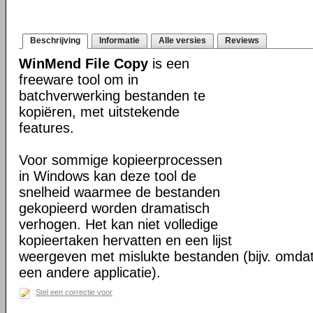
Beschrijving
Informatie
Alle versies
Reviews
WinMend File Copy
is een
freeware tool om in
batchverwerking bestanden te
kopiëren, met uitstekende
features.
Voor sommige kopieerprocessen
in Windows kan deze tool de
snelheid waarmee de bestanden
gekopieerd worden dramatisch
verhogen. Het kan niet volledige
kopieertaken hervatten en een lijst
weergeven met mislukte bestanden (bijv. omdat d
een andere applicatie).
Stel een correctie voor