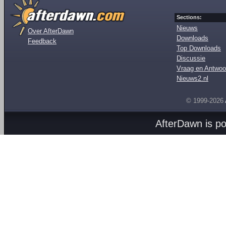
Sections:
Nieuws
Over AfterDawn
Downloads
Feedback
Top Downloads
Discussie
Vraag en Antwoo
Nieuws2.nl
© 1999-2026
AfterDawn is p