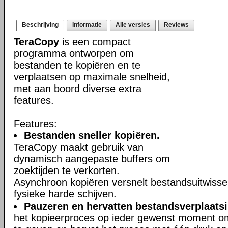
Beschrijving
Informatie
Alle versies
Reviews
TeraCopy
is een compact
programma ontworpen om
bestanden te kopiëren en te
verplaatsen op maximale snelheid,
met aan boord diverse extra
features.
Features:
Bestanden sneller kopiëren.
TeraCopy maakt gebruik van
dynamisch aangepaste buffers om
zoektijden te verkorten.
Asynchroon kopiëren versnelt bestandsuitwisse
fysieke harde schijven.
Pauzeren en hervatten bestandsverplaats
het kopieerproces op ieder gewenst moment o