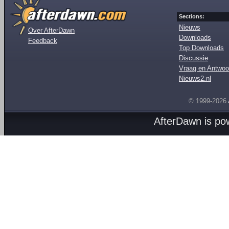
Sections:
Nieuws
Over AfterDawn
Downloads
Feedback
Top Downloads
Discussie
Vraag en Antwoo
Nieuws2.nl
© 1999-2026
AfterDawn is p