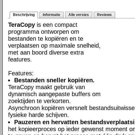
Beschrijving
Informatie
Alle versies
Reviews
TeraCopy
is een compact
programma ontworpen om
bestanden te kopiëren en te
verplaatsen op maximale snelheid,
met aan boord diverse extra
features.
Features:
Bestanden sneller kopiëren.
TeraCopy maakt gebruik van
dynamisch aangepaste buffers om
zoektijden te verkorten.
Asynchroon kopiëren versnelt bestandsuitwisse
fysieke harde schijven.
Pauzeren en hervatten bestandsverplaats
het kopieerproces op ieder gewenst moment o