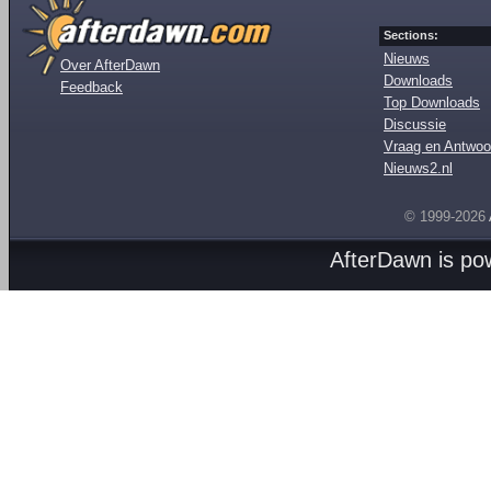
Sections:
Nieuws
Over AfterDawn
Downloads
Feedback
Top Downloads
Discussie
Vraag en Antwoo
Nieuws2.nl
© 1999-2026
AfterDawn is p