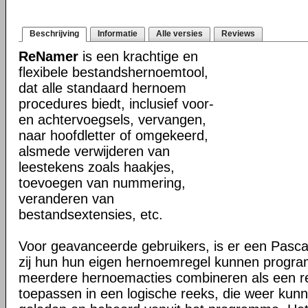
Beschrijving
Informatie
Alle versies
Reviews
ReNamer
is een krachtige en
flexibele bestandshernoemtool,
dat alle standaard hernoem
procedures biedt, inclusief voor-
en achtervoegsels, vervangen,
naar hoofdletter of omgekeerd,
alsmede verwijderen van
leestekens zoals haakjes,
toevoegen van nummering,
veranderen van
bestandsextensies, etc.
Voor geavanceerde gebruikers, is er een Pasca
zij hun hun eigen hernoemregel kunnen progr
meerdere hernoemacties combineren als een reg
toepassen in een logische reeks, die weer ku