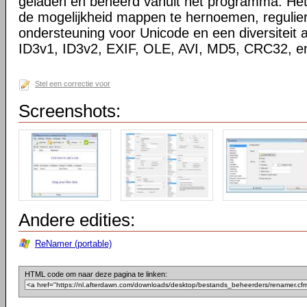
geladen en beheerd vanuit het programma. Het
de mogelijkheid mappen te hernoemen, regulier
ondersteuning voor Unicode en een diversiteit 
ID3v1, ID3v2, EXIF, OLE, AVI, MD5, CRC32, 
Stel een correctie voor
Screenshots:
Andere edities:
ReNamer (portable)
HTML code om naar deze pagina te linken: