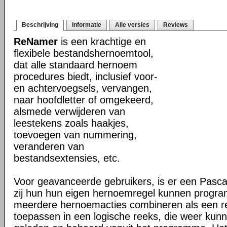
Beschrijving
Informatie
Alle versies
Reviews
ReNamer
is een krachtige en
flexibele bestandshernoemtool,
dat alle standaard hernoem
procedures biedt, inclusief voor-
en achtervoegsels, vervangen,
naar hoofdletter of omgekeerd,
alsmede verwijderen van
leestekens zoals haakjes,
toevoegen van nummering,
veranderen van
bestandsextensies, etc.
Voor geavanceerde gebruikers, is er een Pasca
zij hun hun eigen hernoemregel kunnen progr
meerdere hernoemacties combineren als een reg
toepassen in een logische reeks, die weer ku