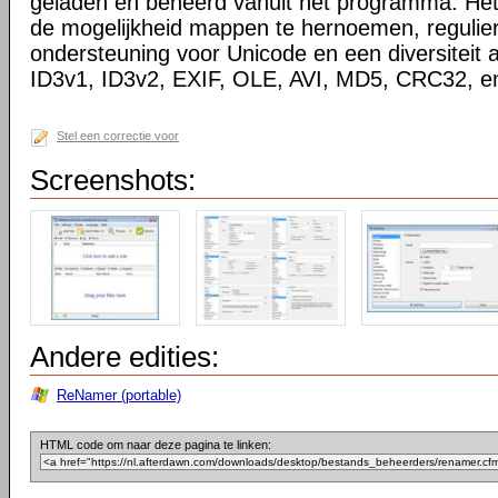
geladen en beheerd vanuit het programma. Het
de mogelijkheid mappen te hernoemen, regulier
ondersteuning voor Unicode en een diversiteit 
ID3v1, ID3v2, EXIF, OLE, AVI, MD5, CRC32, 
Stel een correctie voor
Screenshots:
Andere edities:
ReNamer (portable)
HTML code om naar deze pagina te linken: