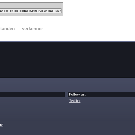
standen
verkenner
Follow us:
Twitter
rd