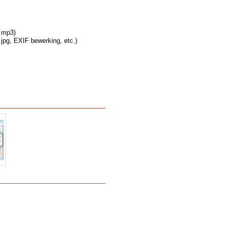
a mp3)
jpg, EXIF bewerking, etc.)