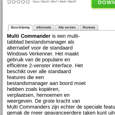
DOW
Vista / Win10 / Win7 / Win8 / WinXP
Beschrijving
Informatie
Alle versies
Reviews
Multi Commander
is een multi-
tabblad bestandsmanager als
alternatief voor de standaard
Windows Verkenner. Het maakt
gebruik van de populaire en
efficiënte 2-venster interface. Het
beschikt over alle standaard
features die een
bestandsmanager aan boord moet
hebben zoals kopiëren,
verplaatsen, hernoemen en
weergeven. De grote kracht van
Multi Commanders zijn echter de speciale fea
gemak de meer geavanceerdere taken kunt uit