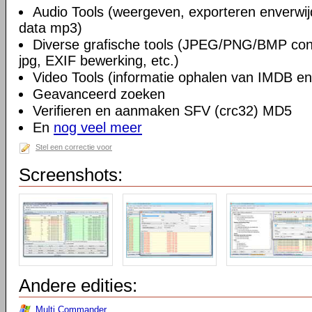
Audio Tools (weergeven, exporteren enverwi
data mp3)
Diverse grafische tools (JPEG/PNG/BMP conv
jpg, EXIF bewerking, etc.)
Video Tools (informatie ophalen van IMDB en
Geavanceerd zoeken
Verifieren en aanmaken SFV (crc32) MD5
En
nog veel meer
Stel een correctie voor
Screenshots:
Andere edities:
Multi Commander