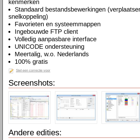
kenmerken
Standaard bestandsbewerkingen (verplaatsen
snelkoppeling)
Favorieten en systeemmappen
Ingebouwde FTP client
Volledig aanpasbare interface
UNICODE ondersteuning
Meertalig, w.o. Nederlands
100% gratis
Stel een correctie voor
Screenshots:
Andere edities: