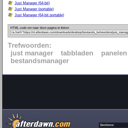
Just Manager (64-bit)
Just Manager (portable)
Just Manager (64-bit portable)
HTML code om naar deze pagina te linken:
Trefwoorden:
just manager
tabbladen
panelen
bestandsmanager
Sections: