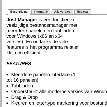
Beschrijving
Informatie
Alle versies
Reviews
Just Manager
is een functierijke,
veelzijdige bestandsmanager met
meerdere panelen en tabbladen
voor Windows (x86 en x64
versies). En ondanks de vele
features is het programma relatief
klein en efficiënt.
FEATURES
Meerdere panelen interface (1
tot 16 panelen)
Tabbladen
Ondersteunt alle moderne versies van Windo
Drag & Drop
Kleuren en lettertype markering voor bestan