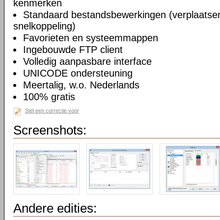
kenmerken
Standaard bestandsbewerkingen (verplaatsen
snelkoppeling)
Favorieten en systeemmappen
Ingebouwde FTP client
Volledig aanpasbare interface
UNICODE ondersteuning
Meertalig, w.o. Nederlands
100% gratis
Stel een correctie voor
Screenshots:
Andere edities: