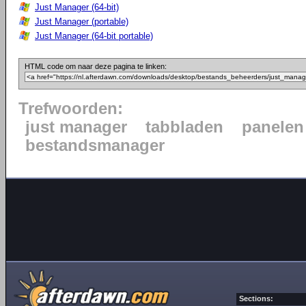
Just Manager (64-bit)
Just Manager (portable)
Just Manager (64-bit portable)
HTML code om naar deze pagina te linken:
Trefwoorden:
just manager
tabbladen
panelen
bestandsmanager
Sections: