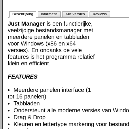
Beschrijving
Informatie
Alle versies
Reviews
Just Manager
is een functierijke,
veelzijdige bestandsmanager met
meerdere panelen en tabbladen
voor Windows (x86 en x64
versies). En ondanks de vele
features is het programma relatief
klein en efficiënt.
FEATURES
Meerdere panelen interface (1
tot 16 panelen)
Tabbladen
Ondersteunt alle moderne versies van Windo
Drag & Drop
Kleuren en lettertype markering voor bestan