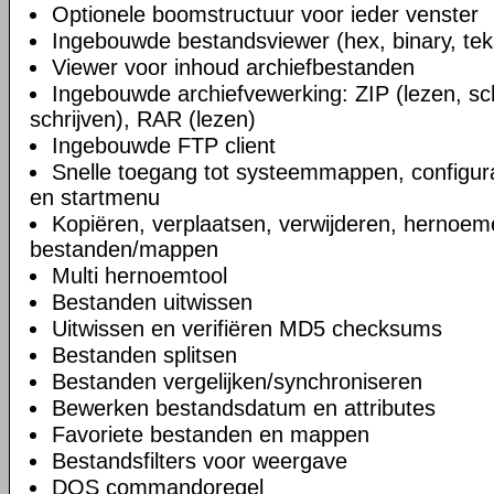
Optionele boomstructuur voor ieder venster
Ingebouwde bestandsviewer (hex, binary, teks
Viewer voor inhoud archiefbestanden
Ingebouwde archiefvewerking: ZIP (lezen, sch
schrijven), RAR (lezen)
Ingebouwde FTP client
Snelle toegang tot systeemmappen, configur
en startmenu
Kopiëren, verplaatsen, verwijderen, hernoe
bestanden/mappen
Multi hernoemtool
Bestanden uitwissen
Uitwissen en verifiëren MD5 checksums
Bestanden splitsen
Bestanden vergelijken/synchroniseren
Bewerken bestandsdatum en attributes
Favoriete bestanden en mappen
Bestandsfilters voor weergave
DOS commandoregel