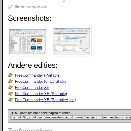
Stel een correctie voor
Screenshots:
Andere edities:
FreeCommander (Portable)
FreeCommander for U3-Sticks
FreeCommander XE
FreeCommander XE (Portable)
FreeCommander XE (PortableApps)
HTML code om naar deze pagina te linken: