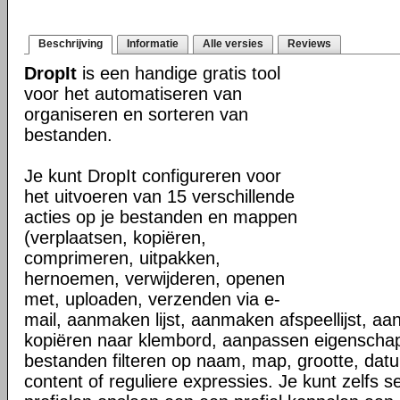
Beschrijving
Informatie
Alle versies
Reviews
DropIt
is een handige gratis tool
voor het automatiseren van
organiseren en sorteren van
bestanden.
Je kunt DropIt configureren voor
het uitvoeren van 15 verschillende
acties op je bestanden en mappen
(verplaatsen, kopiëren,
comprimeren, uitpakken,
hernoemen, verwijderen, openen
met, uploaden, verzenden via e-
mail, aanmaken lijst, aanmaken afspeellijst, a
kopiëren naar klembord, aanpassen eigenscha
bestanden filteren op naam, map, grootte, dat
content of reguliere expressies. Je kunt zelfs s