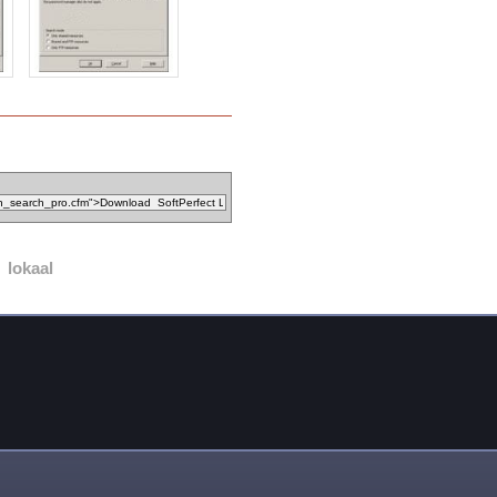
lokaal