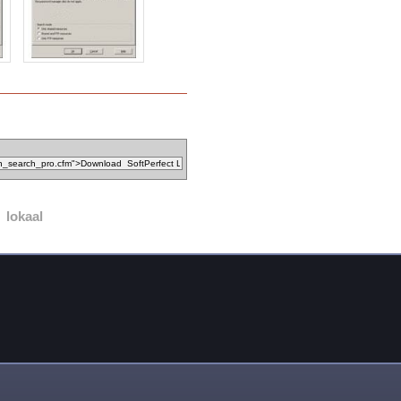
lokaal