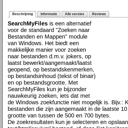
Beschrijving
Informatie
Alle versies
Reviews
SearchMyFiles
is een alternatief
voor de standaard "Zoeken naar
Bestanden en Mappen" module
van Windows. Het biedt een
makkelijke manier voor zoeken
naar bestanden d.m.v. jokers, op
laatst bewerkt/aangemaakt/laatst
geopend, op bestandskenmerken,
op bestandsinhoud (tekst of binair)
en op bestandsgrootte. Met
SearchMyFiles kun je bijzonder
nauwkeurig zoeken, iets dat met
de Windows zoekfunctie niet mogelijk is. Bijv.: 
bestanden die zijn aangemaakt in de laatste 1
grootte van tussen de 500 en 700 bytes.
De zoekresultaten kun je selecteren en opslaan 