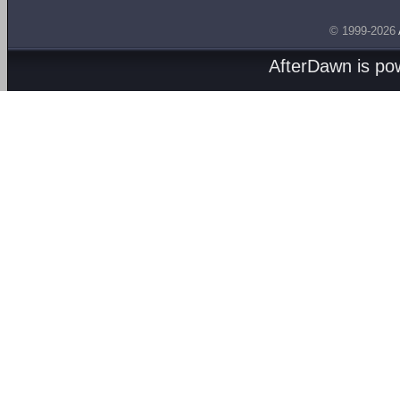
© 1999-2026
AfterDawn is p