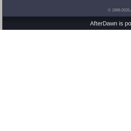
© 1999-2026
AfterDawn is p