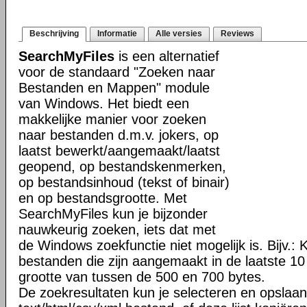
Beschrijving
Informatie
Alle versies
Reviews
SearchMyFiles
is een alternatief
voor de standaard "Zoeken naar
Bestanden en Mappen" module
van Windows. Het biedt een
makkelijke manier voor zoeken
naar bestanden d.m.v. jokers, op
laatst bewerkt/aangemaakt/laatst
geopend, op bestandskenmerken,
op bestandsinhoud (tekst of binair)
en op bestandsgrootte. Met
SearchMyFiles kun je bijzonder
nauwkeurig zoeken, iets dat met
de Windows zoekfunctie niet mogelijk is. Bijv.: 
bestanden die zijn aangemaakt in de laatste 1
grootte van tussen de 500 en 700 bytes.
De zoekresultaten kun je selecteren en opslaan 